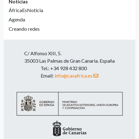
Noticias
ÁfricaEsNoticia
Agenda
Creando redes
C/ Alfonso XIII, 5.
35003 Las Palmas de Gran Canaria. España
Tel.: +34 928 432 800
Email:
info@casafrica.es