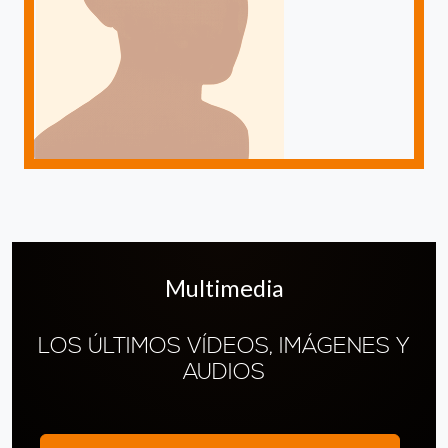
Multimedia
LOS ÚLTIMOS VÍDEOS, IMÁGENES Y
AUDIOS