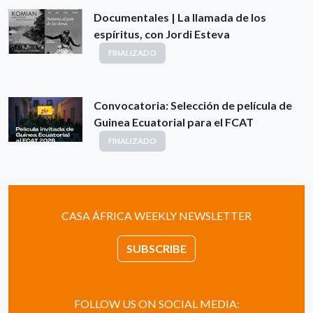
Documentales | La llamada de los
espíritus, con Jordi Esteva
FINALIZADO
Convocatoria: Selección de película de
Guinea Ecuatorial para el FCAT
FINALIZADO
CASA ÁFRICA WEEKLY NEWSLETTER
SUBSCRIBE
FOLLOW US ON SOCIAL MEDIA: