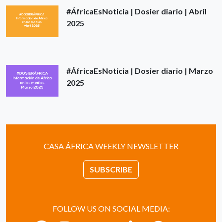
#ÁfricaEsNoticia | Dosier diario | Abril
2025
#ÁfricaEsNoticia | Dosier diario | Marzo
2025
CASA ÁFRICA WEEKLY NEWSLETTER
SUBSCRIBE
FOLLOW US ON SOCIAL MEDIA: