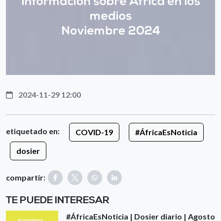
2024-11-29 12:00
etiquetado en:
COVID-19
#ÁfricaEsNoticia
dosier
compartir:
TE PUEDE INTERESAR
#ÁfricaEsNoticia | Dosier diario | Agosto