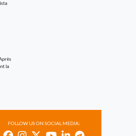
ista
 Après
nt la
FOLLOW US ON SOCIAL MEDIA: