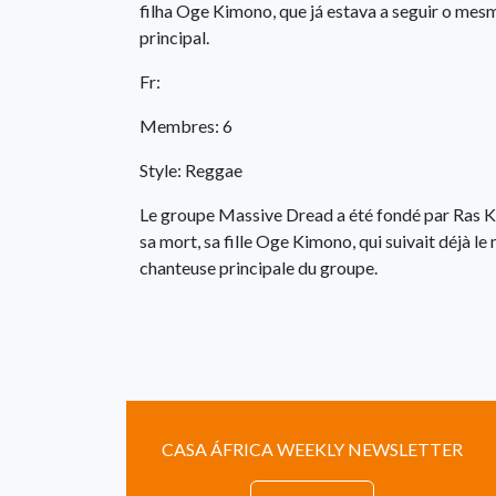
filha Oge Kimono, que já estava a seguir o mesm
principal.
Fr:
Membres: 6
Style: Reggae
Le groupe Massive Dread a été fondé par Ras Ki
sa mort, sa fille Oge Kimono, qui suivait déjà l
chanteuse principale du groupe.
CASA ÁFRICA WEEKLY NEWSLETTER