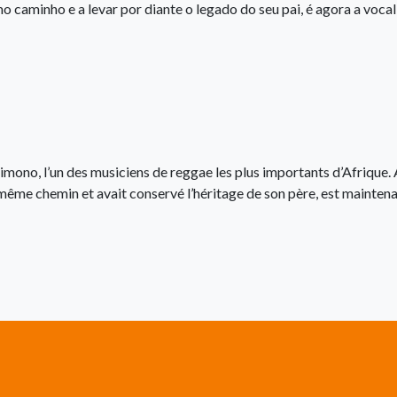
o caminho e a levar por diante o legado do seu pai, é agora a vocal
mono, l’un des musiciens de reggae les plus importants d’Afrique.
e même chemin et avait conservé l’héritage de son père, est maintena