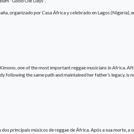
álbum "Good Ole Days".
spaña, organizado por Casa África y celebrado en Lagos (Nigeria), e
mono, one of the most important reggae musicians in Africa. Afte
y following the same path and maintained her father’s legacy, is 
os principais músicos de reggae de África. Após a sua morte, a s