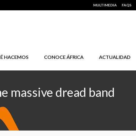
HEADER MENU
MULTIMEDIA
FAQS
É HACEMOS
CONOCE ÁFRICA
ACTUALIDAD
e massive dread band