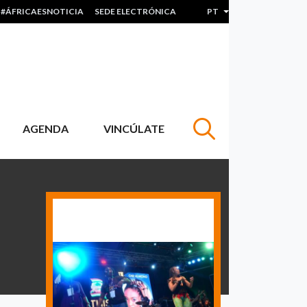
#ÁFRICAESNOTICIA
SEDE ELECTRÓNICA
PT
Lista de ações adicion
AGENDA
VINCÚLATE