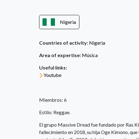
Nigeria
Countries of activity:
Nigeria
Area of expertise:
Música
Useful links:
Youtube
Miembros: 6
Estilo: Reggae.
El grupo Massive Dread fue fundado por Ras Ki
fallecimiento en 2018, su hija Oge Kimono, que 