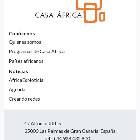
Conócenos
Quienes somos
Programas de Casa África
Países africanos
Noticias
ÁfricaEsNoticia
Agenda
Creando redes
C/ Alfonso XIII, 5.
35003 Las Palmas de Gran Canaria. España
Tel.: +34 928 432 800