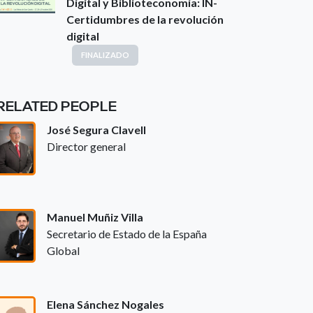
Digital y Biblioteconomía: IN-
Certidumbres de la revolución
digital
FINALIZADO
RELATED PEOPLE
José Segura Clavell
Director general
Manuel Muñiz Villa
Secretario de Estado de la España
Global
Elena Sánchez Nogales