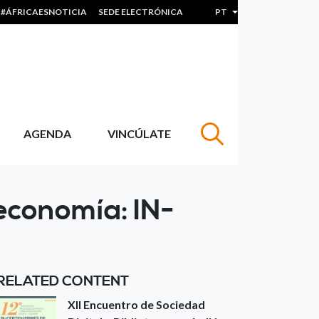
#ÁFRICAESNOTICIA
SEDE ELECTRÓNICA
PT
Lista de ações adicion
AGENDA
VINCÚLATE
teconomía: IN-
RELATED CONTENT
XII Encuentro de Sociedad