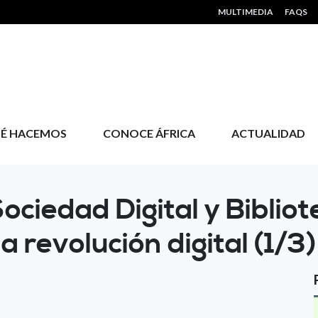
HEADER MENU
MULTIMEDIA
FAQS
É HACEMOS
CONOCE ÁFRICA
ACTUALIDAD
ociedad Digital y Biblio
 revolución digital (1/3)