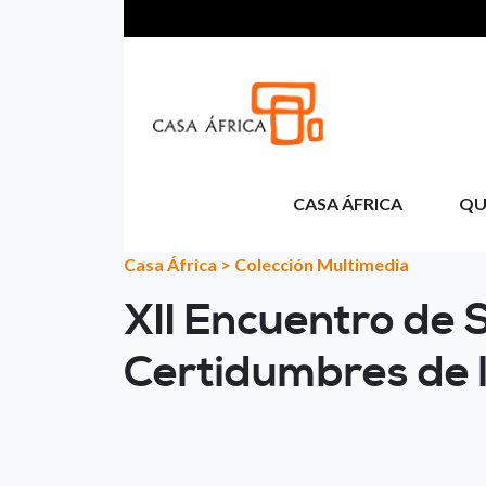
Passar para o conteúdo principal
CASA ÁFRICA
QU
Casa África
>
Colección Multimedia
XII Encuentro de S
Certidumbres de la