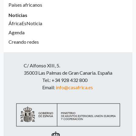
Países africanos
Noticias
ÁfricaEsNoticia
Agenda
Creando redes
C/ Alfonso XIII, 5.
35003 Las Palmas de Gran Canaria. España
Tel.: +34 928 432 800
Email:
info@casafrica.es