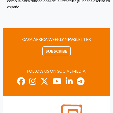
como la obra fundacional de la literatura guineana escrita en
español.
CASA ÁFRICA WEEKLY NEWSLETTER
SUBSCRIBE
FOLLOW US ON SOCIAL MEDIA: