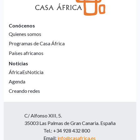
Conócenos
Quienes somos
Programas de Casa África
Países africanos
Noticias
ÁfricaEsNoticia
Agenda
Creando redes
C/ Alfonso XIII, 5.
35003 Las Palmas de Gran Canaria. España
Tel.: +34 928 432 800
Email:
info@casafrica.es