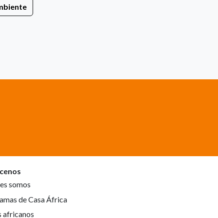
mbiente
cenos
es somos
amas de Casa África
s africanos