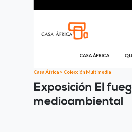
Passar para o conteúdo principal
CASA ÁFRICA
QU
Casa África
>
Colección Multimedia
Exposición El fuego
medioambiental