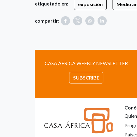
etiquetado en:
exposición
Medio a
compartir:
CASA ÁFRICA WEEKLY NEWSLETTER
SUBSCRIBE
Conó
Quien
Progr
Paíse