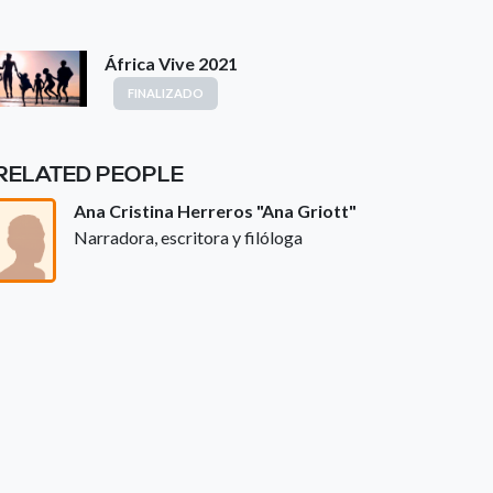
África Vive 2021
FINALIZADO
RELATED PEOPLE
Ana Cristina Herreros "Ana Griott"
Narradora, escritora y filóloga