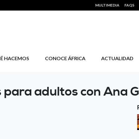
HEADER MENU
MULTIMEDIA
FAQS
É HACEMOS
CONOCE ÁFRICA
ACTUALIDAD
 para adultos con Ana G