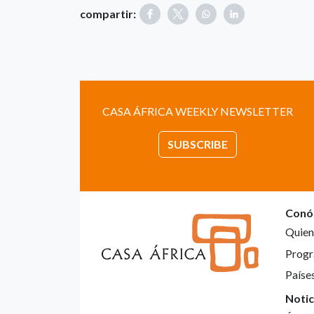
compartir:
CASA ÁFRICA WEEKLY NEWSLETTER
SUBSCRIBE
Conó
Quien
Progr
Paíse
Notic