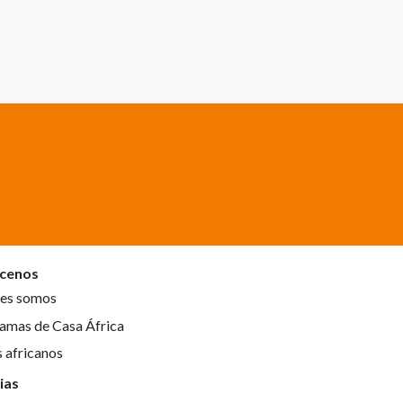
cenos
es somos
amas de Casa África
s africanos
ias