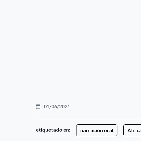
01/06/2021
etiquetado en:
narración oral
Áfric