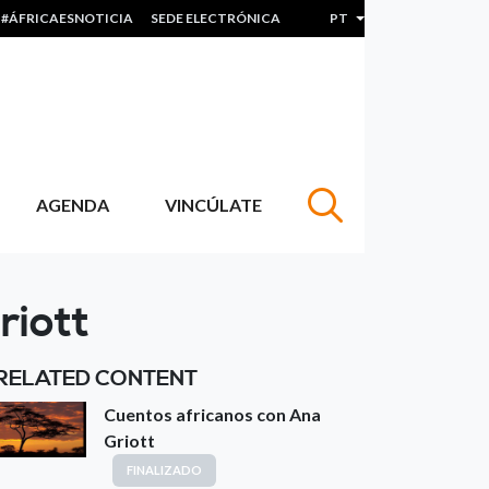
#ÁFRICAESNOTICIA
SEDE ELECTRÓNICA
PT
Lista de ações adicion
AGENDA
VINCÚLATE
riott
RELATED CONTENT
Cuentos africanos con Ana
Griott
FINALIZADO