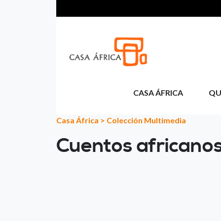
Passar para o conteúdo principal
CASA ÁFRICA
QU
Casa África
>
Colección Multimedia
Cuentos africanos