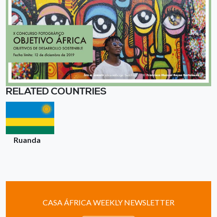
RELATED COUNTRIES
Ruanda
CASA ÁFRICA WEEKLY NEWSLETTER