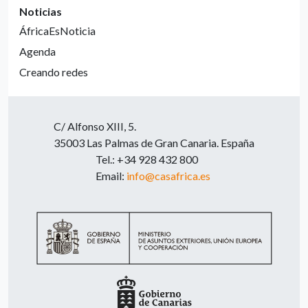
Noticias
ÁfricaEsNoticia
Agenda
Creando redes
C/ Alfonso XIII, 5.
35003 Las Palmas de Gran Canaria. España
Tel.: +34 928 432 800
Email:
info@casafrica.es