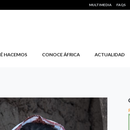
HEADER MENU
MULTIMEDIA
FAQS
É HACEMOS
CONOCE ÁFRICA
ACTUALIDAD