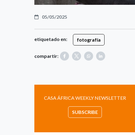
05/05/2025
etiquetado en:
fotografía
compartir:
CASA ÁFRICA WEEKLY NEWSLETTER
SUBSCRIBE