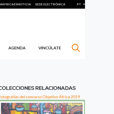
#ÁFRICAESNOTICIA
SEDE ELECTRÓNICA
PT
Lista de ações adicion
AGENDA
VINCÚLATE
COLECCIONES RELACIONADAS
Fotografías del concurso Objetivo África 2019