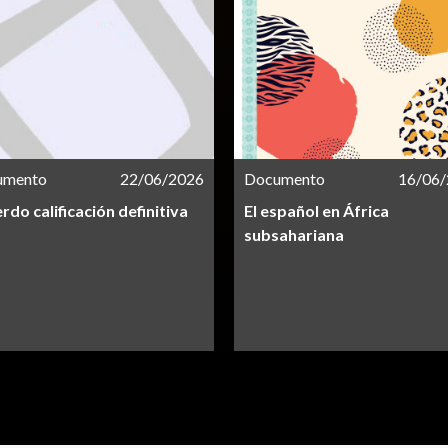
umento
22/06/2026
Documento
16/06
rdo calificación definitiva
El español en África
subsahariana