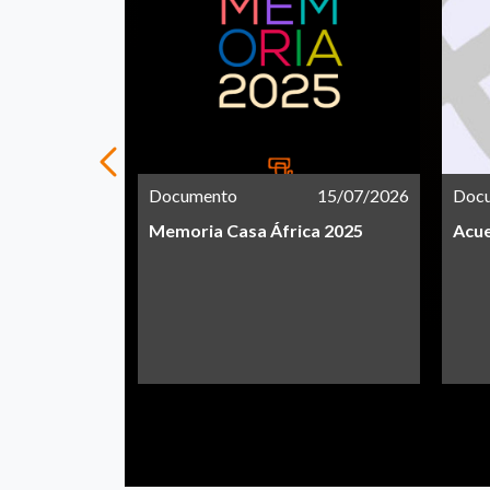
21/05/2026
Documento
15/07/2026
Doc
Memoria Casa África 2025
Acue