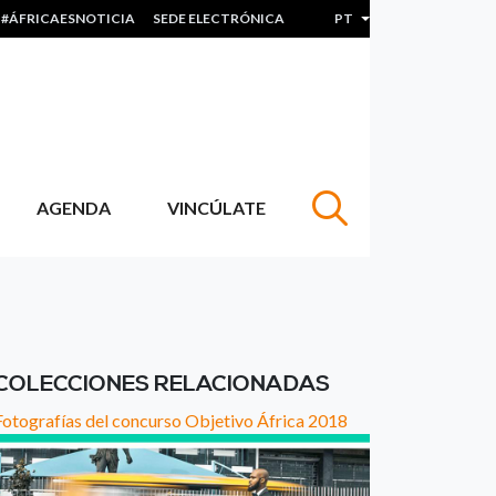
#ÁFRICAESNOTICIA
SEDE ELECTRÓNICA
PT
Lista de ações adicion
AGENDA
VINCÚLATE
COLECCIONES RELACIONADAS
Fotografías del concurso Objetivo África 2018