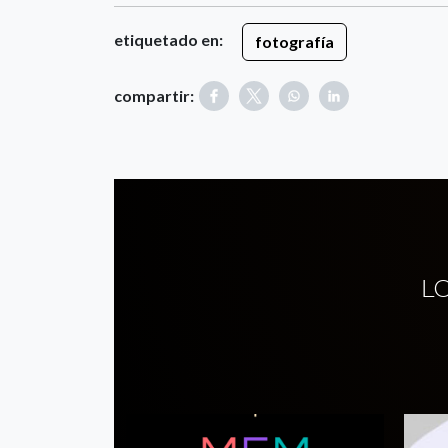
etiquetado en:
fotografía
compartir:
L