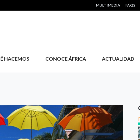
HEADER MENU
MULTIMEDIA
FAQS
É HACEMOS
CONOCE ÁFRICA
ACTUALIDAD