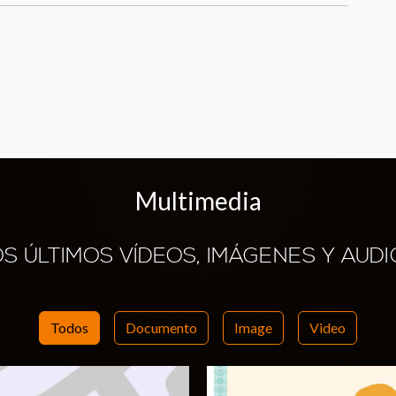
Multimedia
OS ÚLTIMOS VÍDEOS, IMÁGENES Y AUDI
Todos
Documento
Image
Video