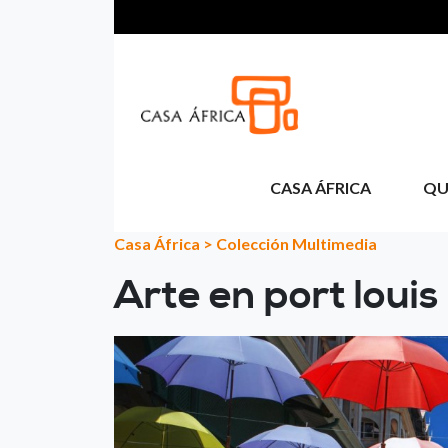
Passar para o conteúdo principal
CASA ÁFRICA
QU
Casa África
>
Colección Multimedia
Arte en port louis