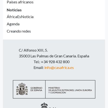
Países africanos
Noticias
ÁfricaEsNoticia
Agenda
Creando redes
C/ Alfonso XIII, 5.
35003 Las Palmas de Gran Canaria. España
Tel.: +34 928 432 800
Email:
info@casafrica.es