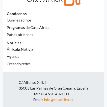
Conócenos
Quienes somos
Programas de Casa África
Países africanos
Noticias
ÁfricaEsNoticia
Agenda
Creando redes
C/ Alfonso XIII, 5.
35003 Las Palmas de Gran Canaria. España
Tel.: +34 928 432 800
Email:
info@casafrica.es