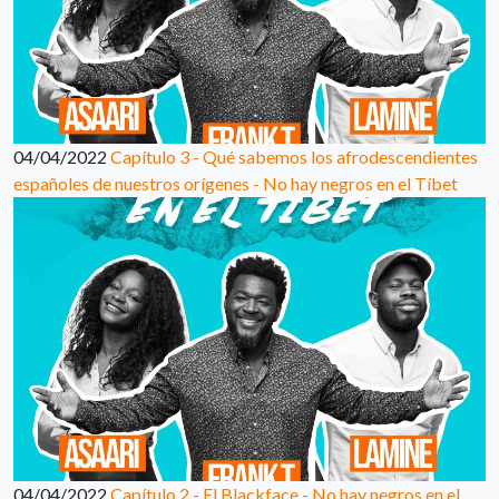
04/04/2022
Capítulo 3 - Qué sabemos los afrodescendientes
españoles de nuestros orígenes - No hay negros en el Tíbet
04/04/2022
Capítulo 2 - El Blackface - No hay negros en el