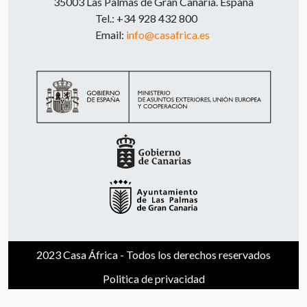
35003 Las Palmas de Gran Canaria. España
Tel.: +34 928 432 800
Email:
info@casafrica.es
2023 Casa África - Todos los derechos reservados
Politica de privacidad