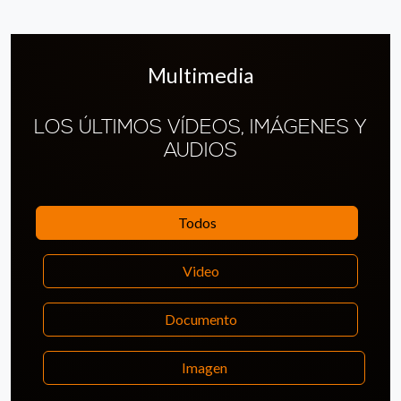
Multimedia
LOS ÚLTIMOS VÍDEOS, IMÁGENES Y
AUDIOS
Todos
Video
Documento
Imagen