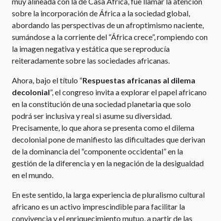
muy alineada con la de Casa África, fue llamar la atención
sobre la incorporación de África a la sociedad global,
abordando las perspectivas de un afroptimismo naciente,
sumándose a la corriente del “África crece”, rompiendo con
la imagen negativa y estática que se reproducía
reiteradamente sobre las sociedades africanas.
Ahora, bajo el título “
Respuestas africanas al dilema
decolonial
”, el congreso invita a explorar el papel africano
en la constitución de una sociedad planetaria que solo
podrá ser inclusiva y real si asume su diversidad.
Precisamente, lo que ahora se presenta como el dilema
decolonial pone de manifiesto las dificultades que derivan
de la dominancia del “componente occidental” en la
gestión de la diferencia y en la negación de la desigualdad
en el mundo.
En este sentido, la larga experiencia de pluralismo cultural
africano es un activo imprescindible para facilitar la
convivencia y el enriquecimiento mutuo, a partir de las