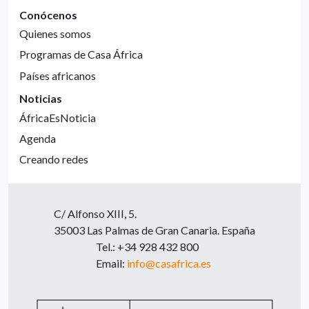
Conócenos
Quienes somos
Programas de Casa África
Países africanos
Noticias
ÁfricaEsNoticia
Agenda
Creando redes
C/ Alfonso XIII, 5.
35003 Las Palmas de Gran Canaria. España
Tel.: +34 928 432 800
Email:
info@casafrica.es