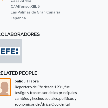
Casa África
C/ Alfonso XIII, 5
Las Palmas de Gran Canaria
Espanha
COLABORADORES
RELATED PEOPLE
Saliou Traoré
Reportero de Efe desde 1981, fue
testigo y transmisor de los principales
cambios y hechos sociales, políticos y
económicos de África Occidental