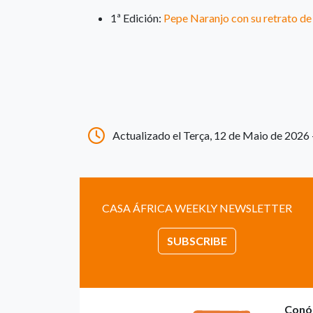
1ª Edición:
Pepe Naranjo con su retrato de 
Actualizado el Terça, 12 de Maio de 2026 
CASA ÁFRICA WEEKLY NEWSLETTER
SUBSCRIBE
Conó