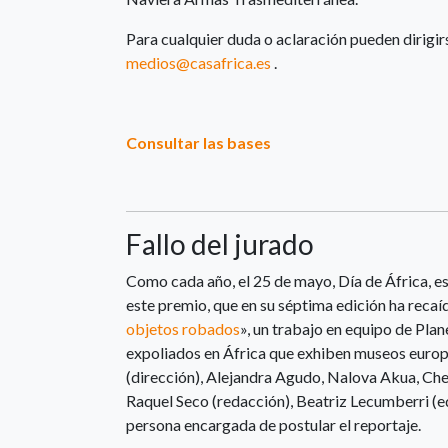
Para cualquier duda o aclaración pueden dirigir
medios@casafrica.es
.
Consultar las bases
Fallo del jurado
Como cada año, el 25 de mayo, Día de África, es 
este premio, que en su séptima edición ha recaído
objetos robados
», un trabajo en equipo de Plan
expoliados en África que exhiben museos europ
(dirección), Alejandra Agudo, Nalova Akua, Che
Raquel Seco (redacción), Beatriz Lecumberri (ed
persona encargada de postular el reportaje.