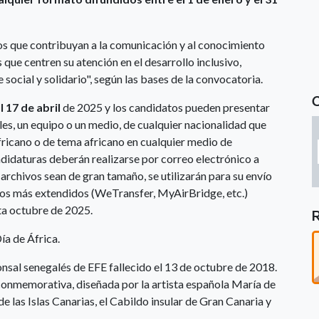
os que contribuyan a la comunicación y al conocimiento
 que centren su atención en el desarrollo inclusivo,
social y solidario", según las bases de la convocatoria.
l 17 de abril
de 2025 y los candidatos pueden presentar
ales, un equipo o un medio, de cualquier nacionalidad que
fricano o de tema africano en cualquier medio de
didaturas deberán realizarse por correo electrónico a
s archivos sean de gran tamaño, se utilizarán para su envío
vos más extendidos (WeTransfer, MyAirBridge, etc.)
ta octubre de 2025.
Día de África.
nsal senegalés de EFE fallecido el 13 de octubre de 2018.
 conmemorativa, diseñada por la artista española María de
e las Islas Canarias, el Cabildo insular de Gran Canaria y