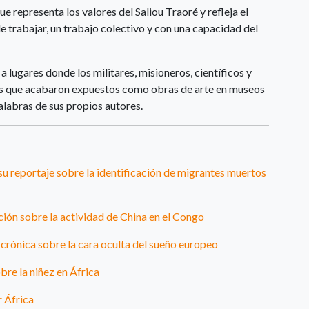
e representa los valores del Saliou Traoré y refleja el
 trabajar, un trabajo colectivo y con una capacidad del
a lugares donde los militares, misioneros, científicos y
os que acabaron expuestos como obras de arte en museos
labras de sus propios autores.
su reportaje sobre la identificación de migrantes muertos
ación sobre la actividad de China en el Congo
crónica sobre la cara oculta del sueño europeo
bre la niñez en África
r África