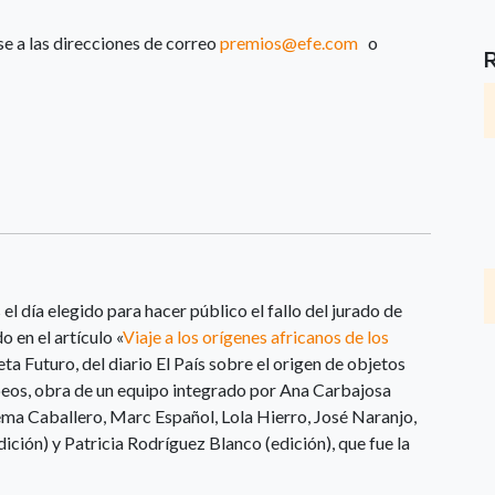
se a las direcciones de correo
premios@efe.com
o
el día elegido para hacer público el fallo del jurado de
 en el artículo «
Viaje a los orígenes africanos de los
eta Futuro, del diario El País sobre el origen de objetos
eos, obra de un equipo integrado por Ana Carbajosa
ma Caballero, Marc Español, Lola Hierro, José Naranjo,
ición) y Patricia Rodríguez Blanco (edición), que fue la