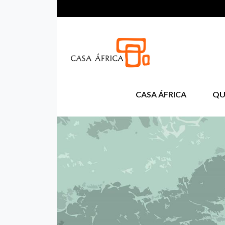
Passar para o conteúdo principal
CASA ÁFRICA
QU