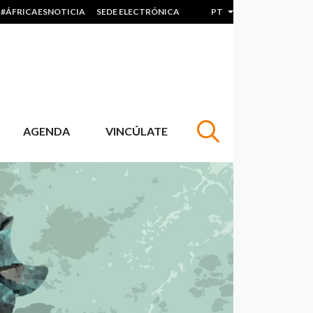
#ÁFRICAESNOTICIA
SEDE ELECTRÓNICA
PT
Lista de ações adicion
AGENDA
VINCÚLATE