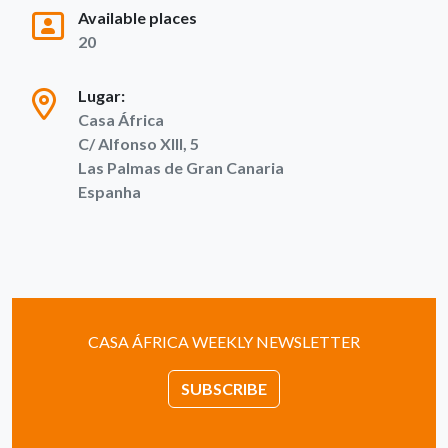
Available places
20
Lugar:
Casa África
C/ Alfonso XIII, 5
Las Palmas de Gran Canaria
Espanha
CASA ÁFRICA WEEKLY NEWSLETTER
SUBSCRIBE