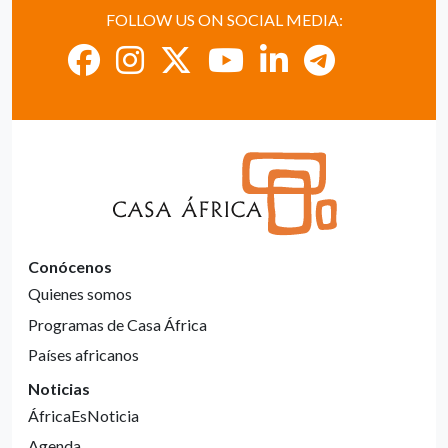
FOLLOW US ON SOCIAL MEDIA:
Conócenos
Quienes somos
Programas de Casa África
Países africanos
Noticias
ÁfricaEsNoticia
Agenda