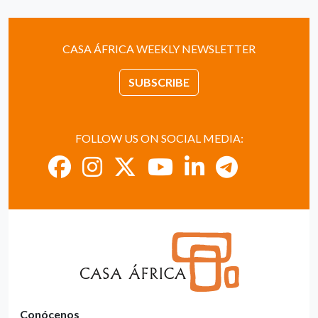
CASA ÁFRICA WEEKLY NEWSLETTER
SUBSCRIBE
FOLLOW US ON SOCIAL MEDIA:
Conócenos