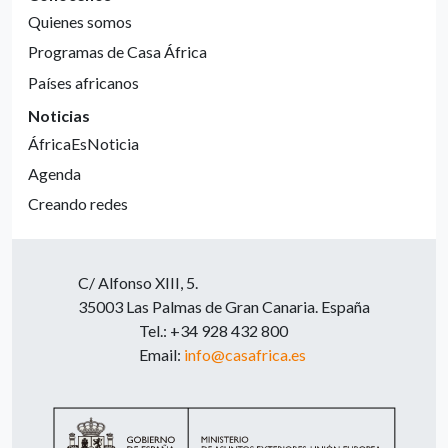
Quienes somos
Programas de Casa África
Países africanos
Noticias
ÁfricaEsNoticia
Agenda
Creando redes
C/ Alfonso XIII, 5.
35003 Las Palmas de Gran Canaria. España
Tel.: +34 928 432 800
Email:
info@casafrica.es