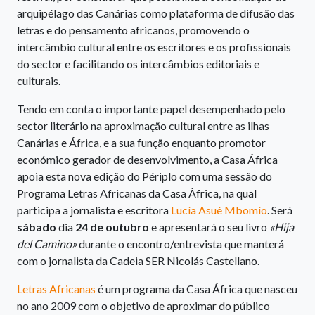
arquipélago das Canárias como plataforma de difusão das
letras e do pensamento africanos, promovendo o
intercâmbio cultural entre os escritores e os profissionais
do sector e facilitando os intercâmbios editoriais e
culturais.
Tendo em conta o importante papel desempenhado pelo
sector literário na aproximação cultural entre as ilhas
Canárias e África, e a sua função enquanto promotor
económico gerador de desenvolvimento, a Casa África
apoia esta nova edição do Périplo com uma sessão do
Programa Letras Africanas da Casa África, na qual
participa a jornalista e escritora
Lucía Asué Mbomío
. Será
sábado
dia
24 de outubro
e apresentará o seu livro
«Hija
del Camino»
durante o encontro/entrevista que manterá
com o jornalista da Cadeia SER Nicolás Castellano.
Letras Africanas
é um programa da Casa África que nasceu
no ano 2009 com o objetivo de aproximar do público