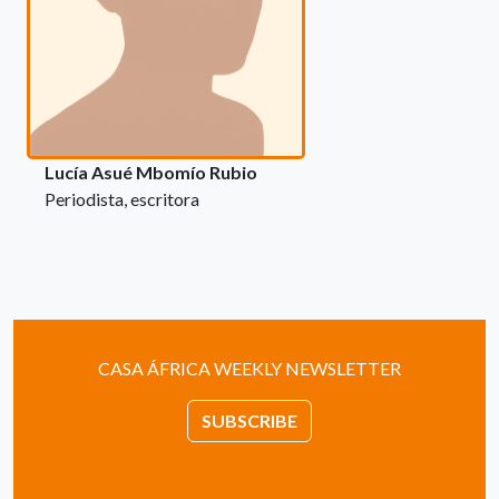
Lucía Asué Mbomío Rubio
Periodista, escritora
CASA ÁFRICA WEEKLY NEWSLETTER
SUBSCRIBE