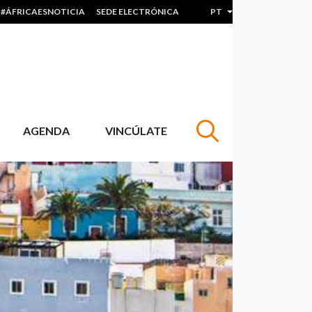
#ÁFRICAESNOTICIA
SEDE ELECTRÓNICA
PT
Lista de ações adicion
AGENDA
VINCÚLATE