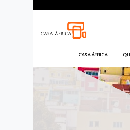
Passar para o conteúdo principal
CASA ÁFRICA
QU