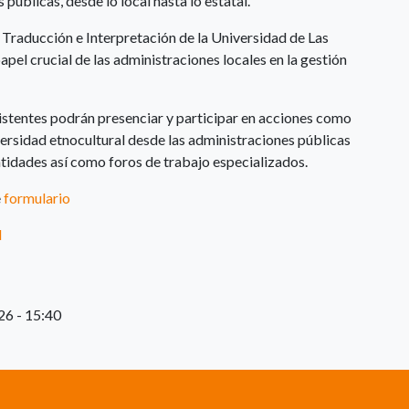
 públicas, desde lo local hasta lo estatal.
Traducción e Interpretación de la Universidad de Las
pel crucial de las administraciones locales en la gestión
sistentes podrán presenciar y participar en acciones como
iversidad etnocultural desde las administraciones públicas
 entidades así como foros de trabajo especializados.
e
formulario
l
26 - 15:40