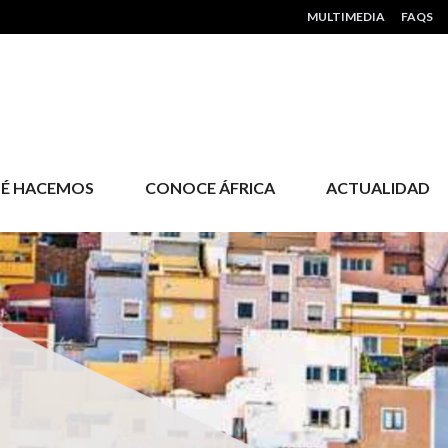
HEADER MENU
MULTIMEDIA
FAQS
É HACEMOS
CONOCE ÁFRICA
ACTUALIDAD