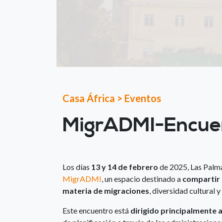
Casa África
>
Eventos
MigrADMI-Encuen
Los días
13 y 14 de febrero
de 2025, Las Palma
MigrADMI
, un espacio destinado a
compartir 
materia de migraciones
, diversidad cultural y
Este encuentro está
dirigido principalmente 