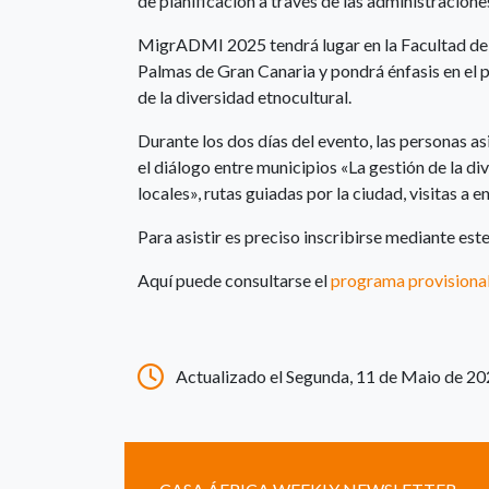
de planificación a través de las administraciones
MigrADMI 2025 tendrá lugar en la Facultad de 
Palmas de Gran Canaria y pondrá énfasis en el pa
de la diversidad etnocultural.
Durante los dos días del evento, las personas a
el diálogo entre municipios «La gestión de la d
locales», rutas guiadas por la ciudad, visitas a
Para asistir es preciso inscribirse mediante est
Aquí puede consultarse el
programa provisiona
Actualizado el Segunda, 11 de Maio de 20