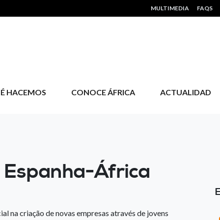
HEADER MENU
MULTIMEDIA
FAQS
É HACEMOS
CONOCE ÁFRICA
ACTUALIDAD
 Espanha-África
ial na criação de novas empresas através de jovens