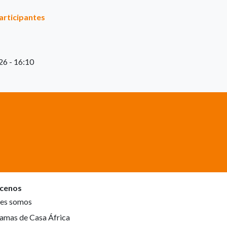
articipantes
26 - 16:10
cenos
es somos
amas de Casa África