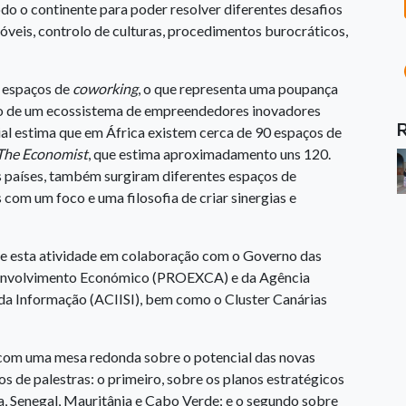
do o continente para poder resolver diferentes desafios
veis, controlo de culturas, procedimentos burocráticos,
e espaços de
coworking
, o que representa uma poupança
ação de um ecossistema de empreendedores inovadores
l estima que em África existem cerca de 90 espaços de
The Economist
, que estima aproximadamento uns 120.
 países, também surgiram diferentes espaços de
om um foco e uma filosofia de criar sinergias e
ede esta atividade em colaboração com o Governo das
senvolvimento Económico (PROEXCA) e da Agência
 da Informação (ACIISI), bem como o Cluster Canárias
com uma mesa redonda sobre o potencial das novas
s de palestras: o primeiro, sobre os planos estratégicos
a, Senegal, Mauritânia e Cabo Verde; e o segundo sobre