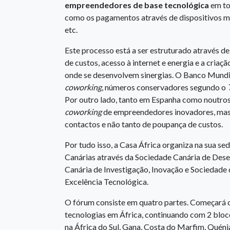
empreendedores de base tecnológica
em to
como os pagamentos através de dispositivos mó
etc.
Este processo está a ser estruturado através d
de custos, acesso à internet e energia e a cri
onde se desenvolvem sinergias. O Banco Mundia
coworking
, números conservadores segundo o
Por outro lado, tanto em Espanha como noutros
coworking
de empreendedores inovadores, mas c
contactos e não tanto de poupança de custos.
Por tudo isso, a Casa África organiza na sua s
Canárias através da Sociedade Canária de De
Canária de Investigação, Inovação e Sociedade
Excelência Tecnológica.
O fórum consiste em quatro partes. Começará 
tecnologias em África, continuando com 2 bloco
na África do Sul, Gana, Costa do Marfim, Quéni