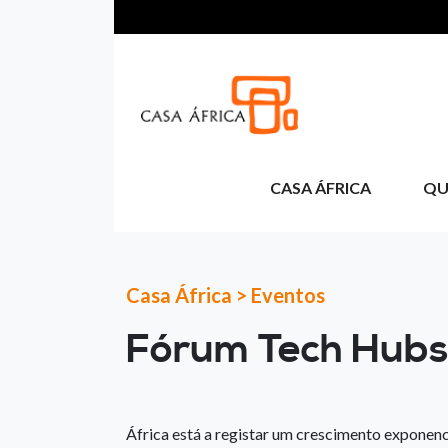
Passar para o conteúdo principal
CASA ÁFRICA
QU
Casa África
>
Eventos
Fórum Tech Hubs
África está a registar um crescimento exponenc