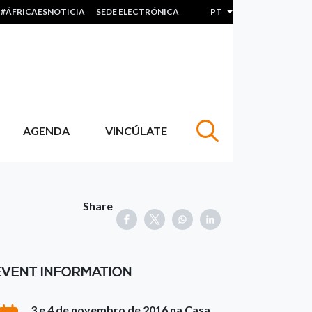
#ÁFRICAESNOTICIA
SEDE ELECTRÓNICA
PT
Lista de ações adicion
AGENDA
VINCÚLATE
Share
EVENT INFORMATION
3 e 4 de novembro de 2016 na Casa