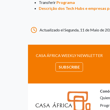
Transferir
Programa
Descrição dos Tech Hubs e empresas p
Actualizado el Segunda, 11 de Maio de 20
CASA ÁFRICA WEEKLY NEWSLETTER
SUBSCRIBE
Conó
Quien
Progr