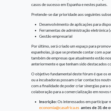
casos de sucesso em Espanha e nestes países.
Pretende-se dar prioridade aos seguintes subse
Desenvolvimento de aplicações para dispo
Ferramentas de administração eletrónica (
Gestão empresarial
Por último, será criado um espaço para promov
espanholas, já que se pretende contar com a pa
também de empresas que atualmente estão no
anteriormente e que tenham sido destacados c
O objetivo fundamental deste fórum é que os 
ou a incubadoras possam criar contactos noutr
com a finalidade de poder criar sinergias para
colaboração para a comercialização em novos
Inscrição
:
Os interessados em participar 
economia@casafrica.es
antes de 31 de 