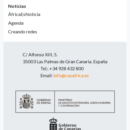
Noticias
ÁfricaEsNoticia
Agenda
Creando redes
C/ Alfonso XIII, 5.
35003 Las Palmas de Gran Canaria. España
Tel.: +34 928 432 800
Email:
info@casafrica.es