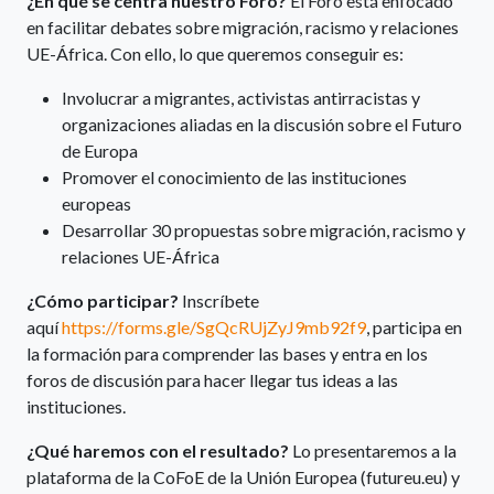
¿En qué se centra nuestro Foro?
El Foro está enfocado
en facilitar debates sobre migración, racismo y relaciones
UE-África. Con ello, lo que queremos conseguir es:
Involucrar a migrantes, activistas antirracistas y
organizaciones aliadas en la discusión sobre el Futuro
de Europa
Promover el conocimiento de las instituciones
europeas
Desarrollar 30 propuestas sobre migración, racismo y
relaciones UE-África
¿Cómo participar?
Inscríbete
aquí
https://forms.gle/SgQcRUjZyJ9mb92f9
, participa en
la formación para comprender las bases y entra en los
foros de discusión para hacer llegar tus ideas a las
instituciones.
¿Qué haremos con el resultado?
Lo presentaremos a la
plataforma de la CoFoE de la Unión Europea (futureu.eu) y