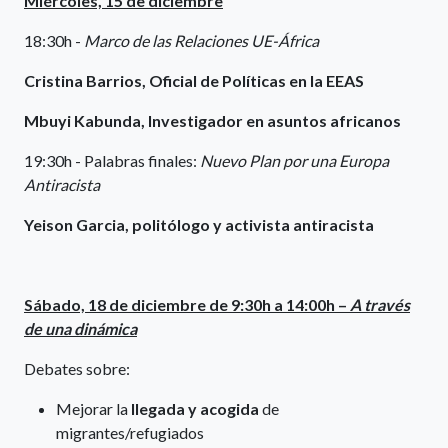
Miércoles, 15 de diciembre
18:30h -
Marco de las Relaciones UE-África
Cristina Barrios, Oficial de Políticas en la EEAS
Mbuyi Kabunda, Investigador en asuntos africanos
19:30h - Palabras finales:
Nuevo Plan por una Europa
Antiracista
Yeison Garcia, politólogo y activista antiracista
Sábado, 18 de diciembre de 9:30h a 14:00h –
A través
de una dinámica
Debates sobre:
Mejorar la
llegada y acogida
de
migrantes/refugiados