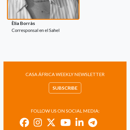
Èlia Borràs
Corresponsal en el Sahel
CASA ÁFRICA WEEKLY NEWSLETTER
SUBSCRIBE
FOLLOW US ON SOCIAL MEDIA: