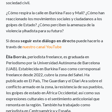
sociedad civil.
¿Cómo respira la calle en Burkina Faso y Mali? ¿Cómo han
reaccionado los movimientos sociales y ciudadanos a los
golpes de Estado? ¿Cómo perciben la amenaza de la
violencia yihadista para su futuro?
Si desea
seguir este diálogo en directo
puede hacerlo a
través de
nuestro canal YouTube
Èlia Borrás
, periodista freelance, es graduada en
Periodismo por la Universidad Autónoma de Barcelona
(UAB). Establecida en Burkina Faso como corresponsal
freelance desde 2022, cubre la zona del Sahel. Ha
publicado en El País, The Guardian y el Diari Ara sobre el
conflicto armado en la zona, la resistencia de sus pueblos,
los golpes de estado en África Occidental; así como sus
expresiones culturales o el sentimiento anticolonial que
remonta en la región. También ha trabajado como
periodista en Centroamérica y España.