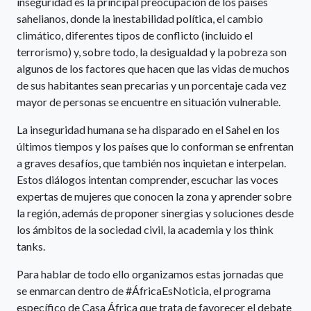
inseguridad es la principal preocupación de los países
sahelianos, donde la inestabilidad política, el cambio
climático, diferentes tipos de conflicto (incluido el
terrorismo) y, sobre todo, la desigualdad y la pobreza son
algunos de los factores que hacen que las vidas de muchos
de sus habitantes sean precarias y un porcentaje cada vez
mayor de personas se encuentre en situación vulnerable.
La inseguridad humana se ha disparado en el Sahel en los
últimos tiempos y los países que lo conforman se enfrentan
a graves desafíos, que también nos inquietan e interpelan.
Estos diálogos intentan comprender, escuchar las voces
expertas de mujeres que conocen la zona y aprender sobre
la región, además de proponer sinergias y soluciones desde
los ámbitos de la sociedad civil, la academia y los think
tanks.
Para hablar de todo ello organizamos estas jornadas que
se enmarcan dentro de #ÁfricaEsNoticia, el programa
específico de Casa África que trata de favorecer el debate