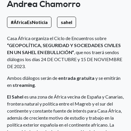
Andrea Chamorro
#ÁfricaEsNoticia
sahel
Casa África organiza el Ciclo de Encuentros sobre
“GEOPOLÍTICA, SEGURIDAD Y SOCIEDADES CIVILES
EN UN SAHEL EN EBULLICIÓN”
, que nos traerá sendos
diálogos los días 24 DE OCTUBRE y 15 DE NOVIEMBRE
DE 2023.
Ambos diálogos serán de
entrada gratuita
y se emitirán
en
streaming
.
El Sahel
es una zona de África vecina de España y Canarias,
frontera natural y política entre el Magreb y el sur del
continente y constante fuente de interés para Casa África,
además de creciente motivo de estudio y trabajo en la
política exterior española en el continente africano. La