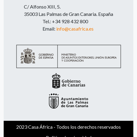
C/ Alfonso XIII, 5.
35003 Las Palmas de Gran Canaria. España
Tel.: +34 928 432 800
Email:
info@casafrica.es
2023 Casa África - Todos los derechos reservados