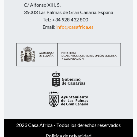
C/ Alfonso XIII, 5.
35003 Las Palmas de Gran Canaria. España
Tel.: +34 928 432 800
Email:
info@casafrica.es
2023 Casa África - Todos los derechos reservados
Politica de privacidad