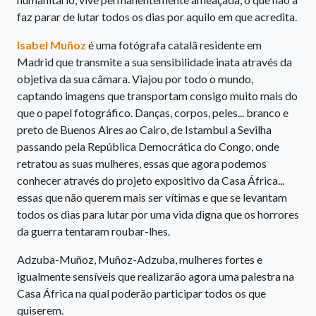
faz parar de lutar todos os dias por aquilo em que acredita.
Isabel Muñoz
é uma fotógrafa catalã residente em
Madrid que transmite a sua sensibilidade inata através da
objetiva da sua câmara. Viajou por todo o mundo,
captando imagens que transportam consigo muito mais do
que o papel fotográfico. Danças, corpos, peles... branco e
preto de Buenos Aires ao Cairo, de Istambul a Sevilha
passando pela República Democrática do Congo, onde
retratou as suas mulheres, essas que agora podemos
conhecer através do projeto expositivo da Casa África...
essas que não querem mais ser vítimas e que se levantam
todos os dias para lutar por uma vida digna que os horrores
da guerra tentaram roubar-lhes.
Adzuba-Muñoz, Muñoz-Adzuba, mulheres fortes e
igualmente sensíveis que realizarão agora uma palestra na
Casa África na qual poderão participar todos os que
quiserem.