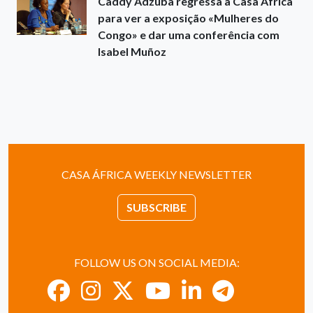
Caddy Adzuba regressa à Casa África
para ver a exposição «Mulheres do
Congo» e dar uma conferência com
Isabel Muñoz
CASA ÁFRICA WEEKLY NEWSLETTER
SUBSCRIBE
FOLLOW US ON SOCIAL MEDIA: