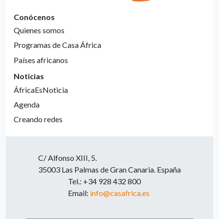
Conócenos
Quienes somos
Programas de Casa África
Países africanos
Noticias
ÁfricaEsNoticia
Agenda
Creando redes
C/ Alfonso XIII, 5.
35003 Las Palmas de Gran Canaria. España
Tel.: +34 928 432 800
Email:
info@casafrica.es