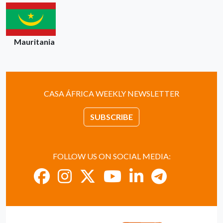
Mauritania
CASA ÁFRICA WEEKLY NEWSLETTER
SUBSCRIBE
FOLLOW US ON SOCIAL MEDIA: