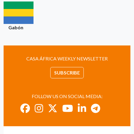
Gabón
CASA ÁFRICA WEEKLY NEWSLETTER
SUBSCRIBE
FOLLOW US ON SOCIAL MEDIA: