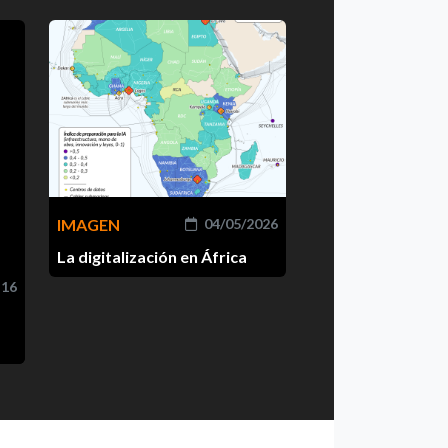
IMAGEN
04/05/2026
La digitalización en África
-16