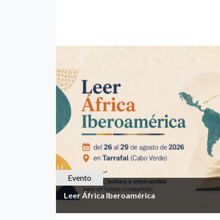
Evento
Leer África Iberoamérica