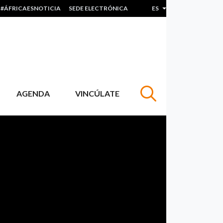
#ÁFRICAESNOTICIA
SEDE ELECTRÓNICA
ES
LISTA ADICIONAL 
AGENDA
VINCÚLATE