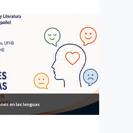
nes en las lenguas