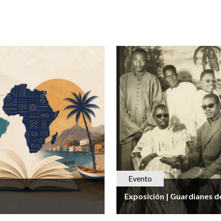
Evento
Exposición | Guardianes d