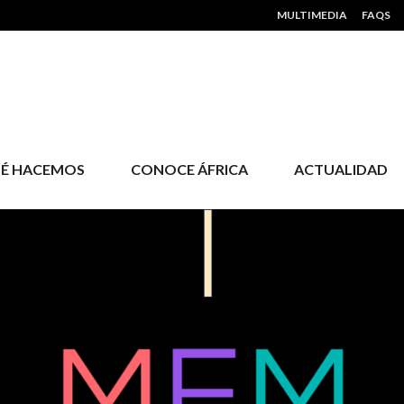
HEADER MENU
MULTIMEDIA
FAQS
É HACEMOS
CONOCE ÁFRICA
ACTUALIDAD