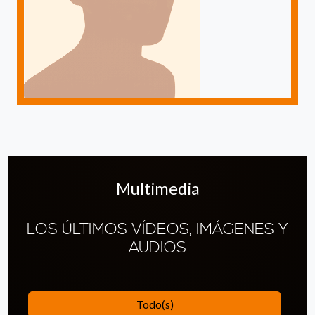
Multimedia
LOS ÚLTIMOS VÍDEOS, IMÁGENES Y
AUDIOS
Todo(s)