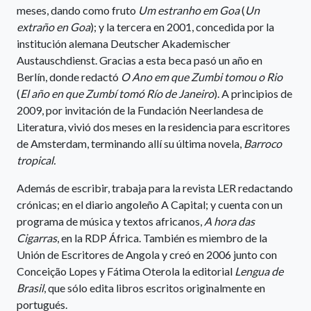
meses, dando como fruto
Um estranho em Goa
(
Un
extraño en Goa
); y la tercera en 2001, concedida por la
institución alemana Deutscher Akademischer
Austauschdienst. Gracias a esta beca pasó un año en
Berlín, donde redactó
O Ano em que Zumbi tomou o Rio
(
El año en que Zumbí tomó Río de Janeiro
). A principios de
2009, por invitación de la Fundación Neerlandesa de
Literatura, vivió dos meses en la residencia para escritores
de Amsterdam, terminando allí su última novela,
Barroco
tropical.
Además de escribir, trabaja para la revista LER redactando
crónicas; en el diario angoleño A Capital; y cuenta con un
programa de música y textos africanos,
A hora das
Cigarras
, en la RDP África. También es miembro de la
Unión de Escritores de Angola y creó en 2006 junto con
Conceição Lopes y Fátima Oterola la editorial
Lengua de
Brasil
, que sólo edita libros escritos originalmente en
portugués.