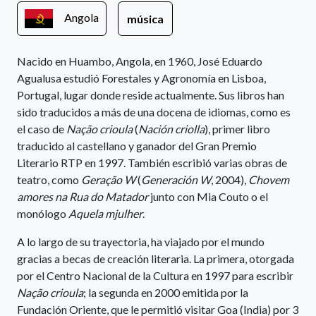
Angola
música
Nacido en Huambo, Angola, en 1960, José Eduardo
Agualusa estudió Forestales y Agronomía en Lisboa,
Portugal, lugar donde reside actualmente. Sus libros han
sido traducidos a más de una docena de idiomas, como es
el caso de
Nação crioula
(
Nación criolla
), primer libro
traducido al castellano y ganador del Gran Premio
Literario RTP en 1997. También escribió varias obras de
teatro, como
Geração W
(
Generación W
, 2004),
Chovem
amores na Rua do Matador
junto con Mia Couto o el
monólogo
Aquela mjulher
.
A lo largo de su trayectoria, ha viajado por el mundo
gracias a becas de creación literaria. La primera, otorgada
por el Centro Nacional de la Cultura en 1997 para escribir
Nação crioula
; la segunda en 2000 emitida por la
Fundación Oriente, que le permitió visitar Goa (India) por 3