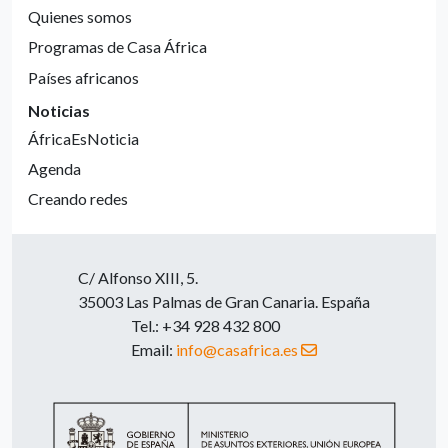
Quienes somos
Programas de Casa África
Países africanos
Noticias
ÁfricaEsNoticia
Agenda
Creando redes
C/ Alfonso XIII, 5.
35003 Las Palmas de Gran Canaria. España
Tel.: +34 928 432 800
Email:
info@casafrica.es