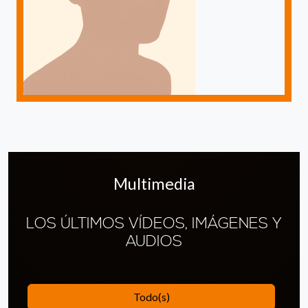
Multimedia
LOS ÚLTIMOS VÍDEOS, IMÁGENES Y
AUDIOS
Todo(s)