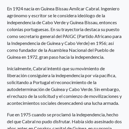
En 1924 nacía en Guinea Bissau Amílcar Cabral. Ingeniero
agrónomo y escritor se le considera ideólogo de la
independencia de Cabo Verde y Guinea Bissau, entonces
colonias portuguesas. En su trayectoria destaca su puesto
como secretario general del PAIGC (Partido Africano para
la Independencia de Guinea y Cabo Verde) en 1956; así
como fundador de la Asamblea Nacional del Pueblo de
Guinea en 1972, gran paso hacia la independencia.
Inicialmente, Cabral intentó que su movimiento de
liberación consiguiera la independencia por vía pacífica,
solicitando a Portugal el reconocimiento de la
autodeterminación de Guinea y Cabo Verde. Sin embargo,
el rechazo de la solicitud y el comienzo de movilizaciones y
acontecimientos sociales desencadenó una lucha armada.
Fue en 1975 cuando se proclamó la independencia, hecho
del que Cabral no pudo disfrutar. Había sido asesinado dos
años antes en Conakry, capital de Guinea, en su propia