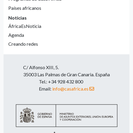
Países africanos
Noticias
ÁfricaEsNoticia
Agenda
Creando redes
C/ Alfonso XIII, 5.
35003 Las Palmas de Gran Canaria. España
Tel.: +34 928 432 800
Email:
info@casafrica.es