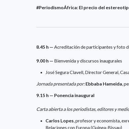
#PeriodismoÁfrica: El precio del estereoti
8.45 h —
Acreditación de participantes y foto d
9.00 h —
Bienvenida y discursos inaugurales
José Segura Clavell, Director General, Cas
Jornada presentada por:
Ebbaba Hameida
, p
9.15 h — Ponencia inaugural
Carta abierta a los periodistas, editores y med
Carlos Lopes
, profesor y economista, exr
Relaciones con Europa (Guinea-Bissau)