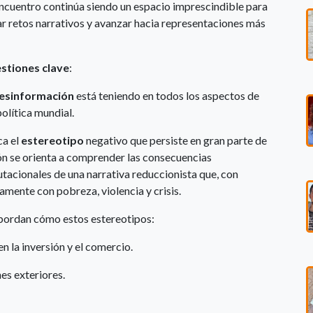
encuentro continúa siendo un espacio imprescindible para
ar retos narrativos y avanzar hacia representaciones más
stiones clave
:
esinformación
está teniendo en todos los aspectos de
olítica mundial.
ca el
estereotipo
negativo que persiste en gran parte de
ión se orienta a comprender las consecuencias
putacionales de una narrativa reduccionista que, con
amente con pobreza, violencia y crisis.
 abordan cómo estos estereotipos:
n la inversión y el comercio.
es exteriores.