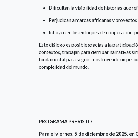
Dificultan la visibilidad de historias que re
Perjudican a marcas africanas y proyectos 
Influyen en los enfoques de cooperación, 
Este diálogo es posible gracias a la participaci
contextos, trabajan para derribar narrativas si
fundamental para seguir construyendo un peri
complejidad del mundo.
PROGRAMA PREVISTO
Para el v
iernes, 5 de diciembre de 2025, en