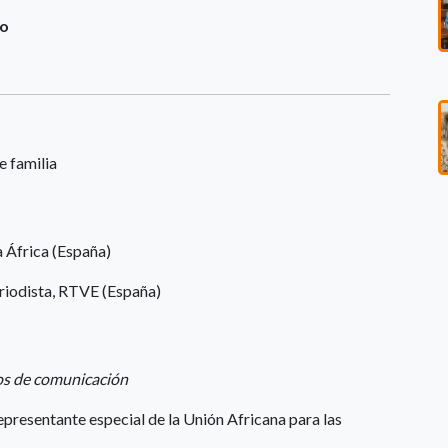
po
e familia
a África (España)
eriodista, RTVE (España)
ios de comunicación
epresentante especial de la Unión Africana para las