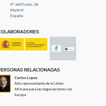
P.º del Prado, 36
Madrid
España
COLABORADORES
PERSONAS RELACIONADAS
Carlos Lopes
Alto representante de la Unión
Africana para las negociaciones con
Europa