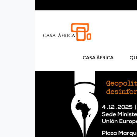
Pasar al contenido principal
CASA ÁFRICA
QU