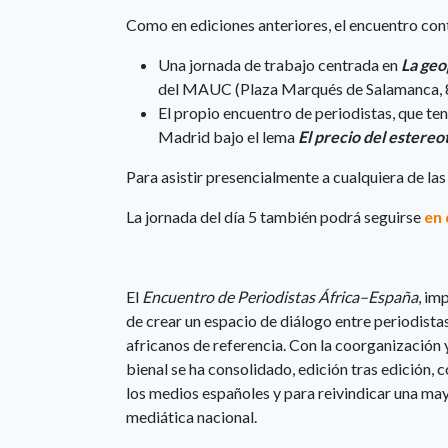
Como en ediciones anteriores, el encuentro con
Una jornada de trabajo centrada en
La geo
del MAUC (Plaza Marqués de Salamanca, 8)
El propio encuentro de periodistas, que te
Madrid bajo el lema
El precio del estereo
Para asistir presencialmente a cualquiera de la
La jornada del día 5 también podrá seguirse
en 
El
Encuentro de Periodistas África–España
, im
de crear un espacio de diálogo entre periodista
africanos de referencia. Con la coorganización 
bienal se ha consolidado, edición tras edición,
los medios españoles y para reivindicar una ma
mediática nacional.