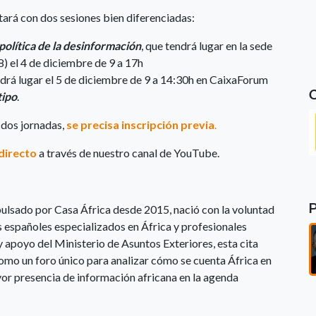
tará con dos sesiones bien diferenciadas:
política de la desinformación
, que tendrá lugar en la sede
 el 4 de diciembre de 9 a 17h
ndrá lugar el 5 de diciembre de 9 a 14:30h en CaixaForum
tipo
.
s dos jornadas,
se precisa inscripción previa
.
directo
a través de nuestro canal de YouTube.
pulsado por Casa África desde 2015, nació con la voluntad
s españoles especializados en África y profesionales
y apoyo del Ministerio de Asuntos Exteriores, esta cita
 como un foro único para analizar cómo se cuenta África en
yor presencia de información africana en la agenda