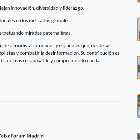
flejan innovación, diversidad y liderazgo.
locales en los mercados globales.
perpetuando miradas paternalistas.
ón de periodistas africanos y españoles que, desde sus
mplistas y combatir la desinformación. Su contribución es
odismo más responsable y comprometido con la
CaixaForum Madrid