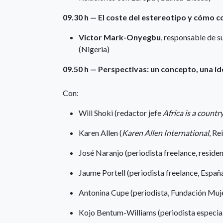
09.30 h — El coste del estereotipo y cómo c
Victor Mark-Onyegbu
, responsable de s
(Nigeria)
09.50 h — Perspectivas: un concepto, una id
Con:
Will Shoki (redactor jefe
Africa is a countr
Karen Allen (
Karen Allen International
, Re
José Naranjo (periodista freelance, reside
Jaume Portell (periodista freelance, Españ
Antonina Cupe (periodista, Fundación Muje
Kojo Bentum-Williams (periodista especia