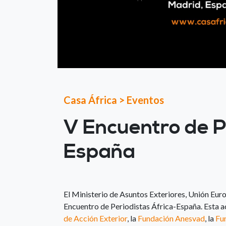
Casa África
>
Eventos
V Encuentro de P
España
El Ministerio de Asuntos Exteriores, Unión Eu
Encuentro de Periodistas África-España. Esta a
de Acción Exterior
, la
Fundación Anesvad
, la
Fun