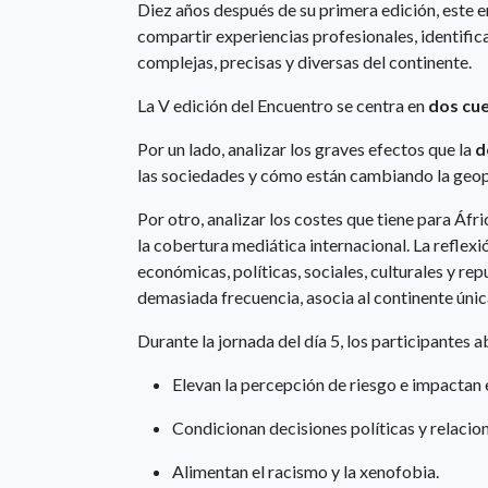
Diez años después de su primera edición, este 
compartir experiencias profesionales, identific
complejas, precisas y diversas del continente.
La V edición del Encuentro se centra en
dos cue
Por un lado, analizar los graves efectos que la
d
las sociedades y cómo están cambiando la geop
Por otro, analizar los costes que tiene para Áfri
la cobertura mediática internacional. La reflex
económicas, políticas, sociales, culturales y re
demasiada frecuencia, asocia al continente únic
Durante la jornada del día 5, los participantes
Elevan la percepción de riesgo e impactan e
Condicionan decisiones políticas y relacion
Alimentan el racismo y la xenofobia.