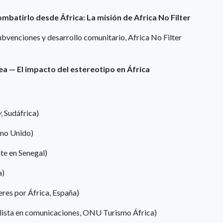
ombatirlo desde África: La misión de Africa No Filter
ubvenciones y desarrollo comunitario, Africa No Filter
ea — El impacto del estereotipo en África
y
, Sudáfrica)
ino Unido)
nte en Senegal)
a)
res por África, España)
lista en comunicaciones, ONU Turismo África)