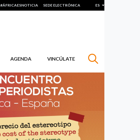
#ÁFRICAESNOTICIA
SEDE ELECTRÓNICA
ES
Lista adicional de acc
AGENDA
VINCÚLATE