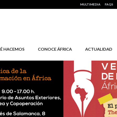
HEADER MENU
MULTIMEDIA
FAQS
É HACEMOS
CONOCE ÁFRICA
ACTUALIDAD