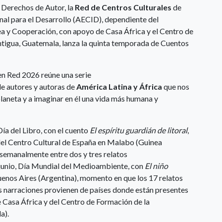
s Derechos de Autor, la
Red de Centros Culturales
de
al para el Desarrollo (AECID), dependiente del
a y Cooperación, con apoyo de Casa África y el Centro de
tigua, Guatemala, lanza la quinta temporada de Cuentos
en Red 2026 reúne una serie
e autores y autoras de
América Latina y África
que nos
planeta y a imaginar en él una vida más humana y
Día del Libro, con el cuento
El espíritu guardián de litoral
,
el Centro Cultural de España en Malabo (Guinea
n semanalmente entre dos y tres relatos
e junio, Día Mundial del Medioambiente, con
El niño
uenos Aires (Argentina), momento en que los 17 relatos
as narraciones provienen de países donde están presentes
e Casa África y del Centro de Formación de la
la).