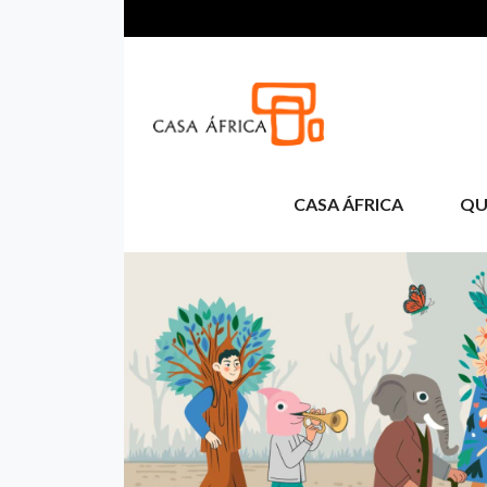
Pasar al contenido principal
CASA ÁFRICA
QU