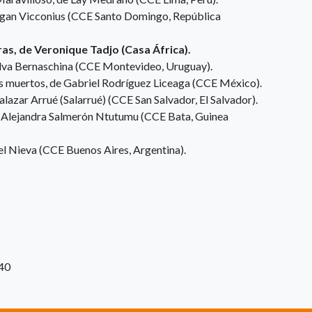
gan Vicconius (CCE Santo Domingo, República
ras, de Veronique Tadjo (Casa África).
ilva Bernaschina (CCE Montevideo, Uruguay).
s muertos, de Gabriel Rodríguez Liceaga (CCE México).
Salazar Arrué (Salarrué) (CCE San Salvador, El Salvador).
 de Alejandra Salmerón Ntutumu (CCE Bata, Guinea
hel Nieva (CCE Buenos Aires, Argentina).
:40