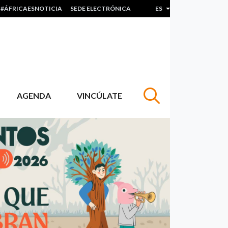
#ÁFRICAESNOTICIA
SEDE ELECTRÓNICA
ES
Lista adicional de acc
AGENDA
VINCÚLATE