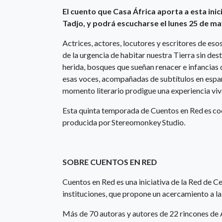
El cuento que Casa África aporta a esta inic
Tadjo, y podrá escucharse el lunes 25 de ma
Actrices, actores, locutores y escritores de eso
de la urgencia de habitar nuestra Tierra sin des
herida, bosques que sueñan renacer e infancias
esas voces, acompañadas de subtítulos en españ
momento literario prodigue una experiencia v
Esta quinta temporada de Cuentos en Red es coo
producida por Stereomonkey Studio.
SOBRE CUENTOS EN RED
Cuentos en Red es una iniciativa de la Red de C
instituciones, que propone un acercamiento a la
Más de 70 autoras y autores de 22 rincones de 