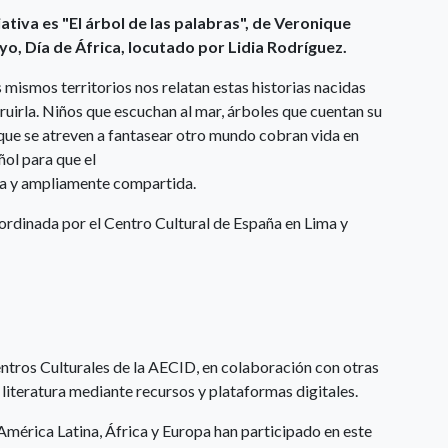
iativa es "El árbol de las palabras", de Veronique
yo, Día de África, locutado por Lidia Rodríguez.
s mismos territorios nos relatan estas historias nacidas
truirla. Niños que escuchan al mar, árboles que cuentan su
 que se atreven a fantasear otro mundo cobran vida en
ol para que el
iva y ampliamente compartida.
rdinada por el Centro Cultural de España en Lima y
entros Culturales de la AECID, en colaboración con otras
 literatura mediante recursos y plataformas digitales.
América Latina, África y Europa han participado en este