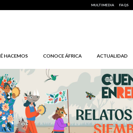
HEADER MENU
MULTIMEDIA
FAQS
É HACEMOS
CONOCE ÁFRICA
ACTUALIDAD