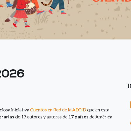
2026
ciosa iniciativa
Cuentos en Red de la AECID
que en esta
erarias
de 17 autores y autoras de
17 países
de América