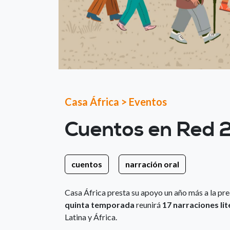
Casa África
>
Eventos
Cuentos en Red 
cuentos
narración oral
Casa África presta su apoyo un año más a la pre
quinta temporada
reunirá
17 narraciones lit
Latina y África.